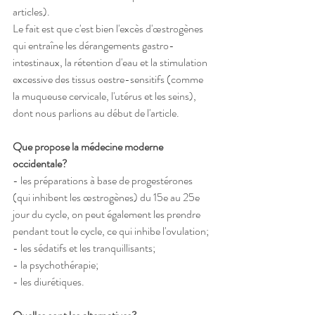
articles).
Le fait est que c'est bien l'excès d'œstrogènes 
qui entraîne les dérangements gastro-
intestinaux, la rétention d'eau et la stimulation 
excessive des tissus oestre-sensitifs (comme 
la muqueuse cervicale, l'utérus et les seins), 
dont nous parlions au début de l'article. 
Que propose la médecine moderne 
occidentale?
- les préparations à base de progestérones 
(qui inhibent les œstrogènes) du 15e au 25e 
jour du cycle, on peut également les prendre 
pendant tout le cycle, ce qui inhibe l'ovulation;
- les sédatifs et les tranquillisants;
- la psychothérapie;
- les diurétiques.