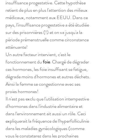
insuffisance progestative. Cette hypothèse 
retient de plus en plus l'attention des milieux 
médicaux, notamment aux EEUU. Dans ce 
pays, l'insuffisance progestative a été étudiée 
sur des prisonnières (!) et on va jusqu'a la 
période prémenstruelle comme circonstance 
atténuante! 
Un autre facteur intervient, c'est le 
fonctionnement du 
foie
. Chargé de dégrader 
ces hormones, les foie insuffisant se fatigue, 
dégrade moins d'hormones et autres déchets. 
Ainsi la femme se congestionne avec ses 
proies hormones!
Il n'est pas exclu que l'utilisation intempestive 
d'hormones dans l'industrie alimentaire et 
dans l'environnement ait aussi un rôle. Ceci 
expliquerait la fréquence de l'hyperfolliculinie 
dans les maladies gynécologiques (comme 
vous le constaterez dans les prochaines 