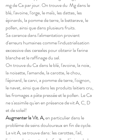
mg de Ca par jour. On trouve du  Mg dans le 
blé, l'avoine, l'orge, le maïs, les dattes, les 
épinards, la pomme de terre, la betterave, le 
pollen, ainsi que dans plusieurs fruits. 
Sa carence dans l'alimentation provient 
d'erreurs humaines comme l'industrialisation 
excessive des cereales pour obtenir la farine 
blanche et le raffinage du sel. 
On trouve du Ca dans le blé, l'avoine, la noix, 
la noisette, l'amande, la carotte, le chou, 
l'épinard, le carvi, a pomme de terre, l'oignon, 
le navet, ainsi que dans les produits laitiers cru, 
les fromages a pâte pressée et le pollen. Le Ca 
ne s'assimile qu'en en présence de vit A, C, D 
et de soleil!
Augmenter la Vit. A, 
en particulier dans le 
problème de seins douloureux en fin de cycle. 
La vit A, se trouve dans: les carottes, l'ail, 