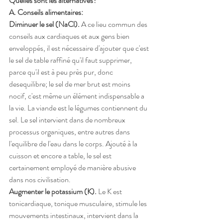
Quelles sont les alternatives? 
A. Conseils alimentaires: 
Diminuer le sel (NaCl). 
A ce lieu commun des 
conseils aux cardiaques et aux gens bien 
enveloppés, il est nécessaire d'ajouter que c'est 
le sel de table raffiné qu'il faut supprimer, 
parce qu'il est à peu près pur, donc 
desequilibre; le sel de mer brut est moins 
nocif, c'est même un élément indispensable a 
la vie. La viande est le légumes contiennent du 
sel. Le sel intervient dans de nombreux 
processus organiques, entre autres dans 
l'equilibre de l'eau dans le corps. Ajouté à la 
cuisson et encore a table, le sel est 
certainement employé de manière abusive 
dans nos civilisation. 
Augmenter le potassium (K). 
Le K est 
tonicardiaque, tonique musculaire, stimule les 
mouvements intestinaux, intervient dans la 