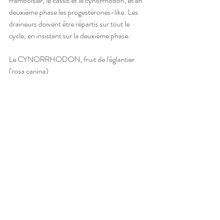
framboisier, le cassis et le cynorrhodon; et en 
deuxième phase les progestérones-like. Les 
draineurs doivent être répartis sur tout le 
cycle, en insistant sur la deuxième phase. 
Le CYNORRHODON, fruit de l'églantier 
(rosa canina)
Particulièrement riche en vit A, B, C, E, K, 
PP, tanin, pectine, etc. 
Propriétés: astringent, hémostatique (qui 
arrêt les saignements) diurétique, dépuratif, 
tonique anti-anémique et vermifuge. 
Indications: diarrhée, pertes blanches, 
hémorragie, lithiase urinaire, avitaminose, 
fatigue, cure de printemps, ascaris (vers 
parasites de l'intestin).
Infusion de baies: 5 à 10 baies par tasse, 
bouillir 2 min, puis pressez à travers un linge, 
prendre 3 à 4 tasses par jour. 